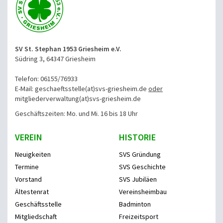
SV St. Stephan 1953 Griesheim e.V.
Südring 3, 64347 Griesheim
Telefon: 06155/76933
E-Mail: geschaeftsstelle(at)svs-griesheim.de
oder
mitgliederverwaltung
(at)svs-griesheim.de
Geschäftszeiten: Mo. und Mi. 16 bis 18 Uhr
VEREIN
HISTORIE
Neuigkeiten
SVS Gründung
Termine
SVS Geschichte
Vorstand
SVS Jubiläen
Ältestenrat
Vereinsheimbau
Geschäftsstelle
Badminton
Mitgliedschaft
Freizeitsport