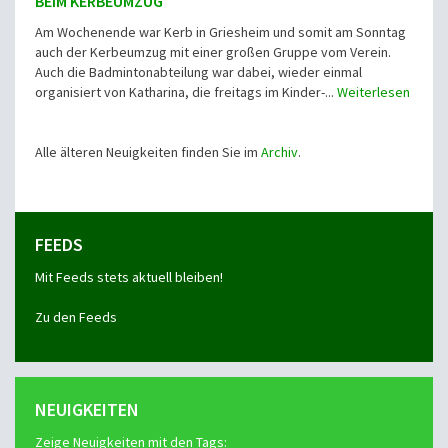
BEIM KERBEUMZUG
Am Wochenende war Kerb in Griesheim und somit am Sonntag
auch der Kerbeumzug mit einer großen Gruppe vom Verein.
Auch die Badmintonabteilung war dabei, wieder einmal
organisiert von Katharina, die freitags im Kinder-...
Weiterlesen
Alle älteren Neuigkeiten finden Sie im
Archiv
.
FEEDS
Mit Feeds stets aktuell bleiben!
Zu den Feeds
NEUIGKEITEN
Zeige Neuigkeiten mit den Tags: