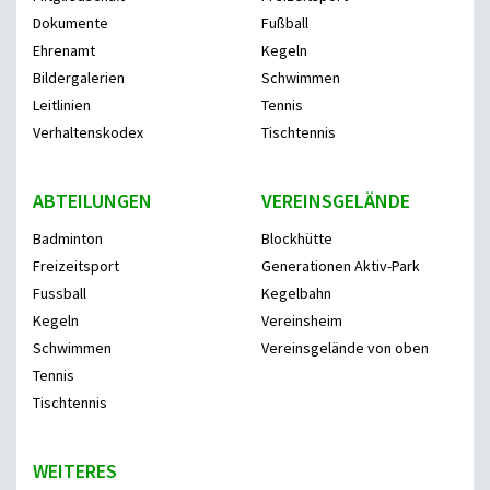
Dokumente
Fußball
Ehrenamt
Kegeln
Bildergalerien
Schwimmen
Leitlinien
Tennis
Verhaltenskodex
Tischtennis
ABTEILUNGEN
VEREINSGELÄNDE
Badminton
Blockhütte
Freizeitsport
Generationen Aktiv-Park
Fussball
Kegelbahn
Kegeln
Vereinsheim
Schwimmen
Vereinsgelände von oben
Tennis
Tischtennis
WEITERES