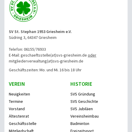
SV St. Stephan 1953 Griesheim e.V.
Südring 3, 64347 Griesheim
Telefon: 06155/76933
E-Mail: geschaeftsstelle(at)svs-griesheim.de
oder
mitgliederverwaltung
(at)svs-griesheim.de
Geschäftszeiten: Mo. und Mi. 16 bis 18 Uhr
VEREIN
HISTORIE
Neuigkeiten
SVS Gründung
Termine
SVS Geschichte
Vorstand
SVS Jubiläen
Ältestenrat
Vereinsheimbau
Geschäftsstelle
Badminton
Mitgliedschaft
Freizeitsport