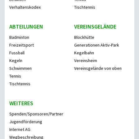
Verhaltenskodex
Tischtennis
ABTEILUNGEN
VEREINSGELÄNDE
Badminton
Blockhütte
Freizeitsport
Generationen Aktiv-Park
Fussball
Kegelbahn
Kegeln
Vereinsheim
Schwimmen
Vereinsgelände von oben
Tennis
Tischtennis
WEITERES
Spenden/Sponsoren/Partner
Jugendförderung
Internet AG
Wegbeschreibung