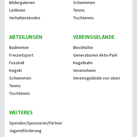
Bildergalerien
Schwimmen
Leitlinien
Tennis
Verhaltenskodex
Tischtennis
ABTEILUNGEN
VEREINSGELÄNDE
Badminton
Blockhütte
Freizeitsport
Generationen Aktiv-Park
Fussball
Kegelbahn
Kegeln
Vereinsheim
Schwimmen
Vereinsgelände von oben
Tennis
Tischtennis
WEITERES
Spenden/Sponsoren/Partner
Jugendförderung