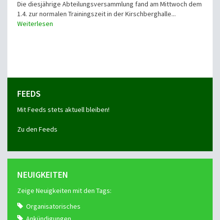
Die diesjährige Abteilungsversammlung fand am Mittwoch dem
1.4. zur normalen Trainingszeit in der Kirschberghalle...
Weiterlesen
FEEDS
Mit Feeds stets aktuell bleiben!
Zu den Feeds
NEUIGKEITEN
Zeige Neuigkeiten mit den Tags:
Organisatorisches
Ankündigungen