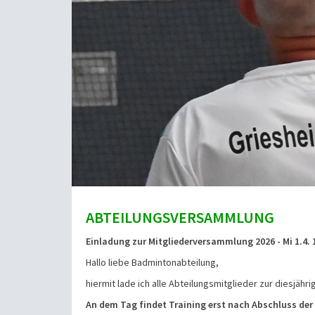
ABTEILUNGSVERSAMMLUNG
Einladung zur Mitgliederversammlung 2026 - Mi 1.4.
Hallo liebe Badmintonabteilung,
hiermit lade ich alle Abteilungsmitglieder zur diesj
An dem Tag findet Training erst nach Abschluss de