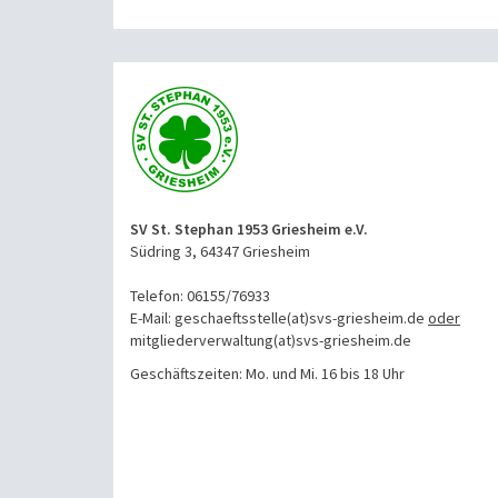
SV St. Stephan 1953 Griesheim e.V.
Südring 3, 64347 Griesheim
Telefon: 06155/76933
E-Mail: geschaeftsstelle(at)svs-griesheim.de
oder
mitgliederverwaltung
(at)svs-griesheim.de
Geschäftszeiten: Mo. und Mi. 16 bis 18 Uhr