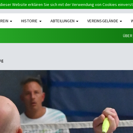
dieser Website erklären Sie sich mit der Verwendung von Cookies einvers
EREIN
HISTORIE
ABTEILUNGEN
VEREINSGELÄNDE
ÜBER
ng