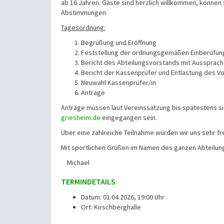
ab 16 Jahren. Gäste sind herzlich willkommen, können 
Abstimmungen.
Tagesordnung:
Begrüßung und Eröffnung
Feststellung der ordnungsgemäßen Einberufu
Bericht des Abteilungsvorstands mit Aussprac
Bericht der Kassenprüfer und Entlastung des V
Neuwahl Kassenprüfer/in
Anträge
Anträge müssen laut Vereinssatzung bis spätestens s
griesheim.de
eingegangen sein.
Über eine zahlreiche Teilnahme würden wir uns sehr fr
Mit sportlichen Grüßen im Namen des ganzen Abteilu
Michael
TERMINDETAILS
Datum: 01.04.2026, 19:00 Uhr
Ort: Kirschberghalle