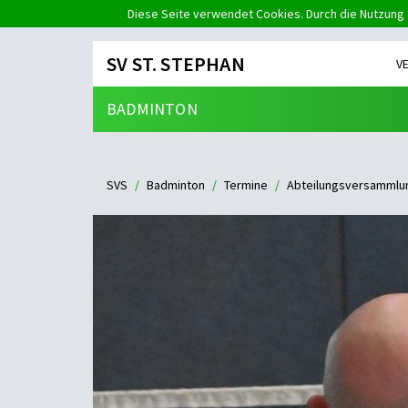
Diese Seite verwendet Cookies. Durch die Nutzung 
SV ST. STEPHAN
V
BADMINTON
SVS
Badminton
Termine
Abteilungsversammlu