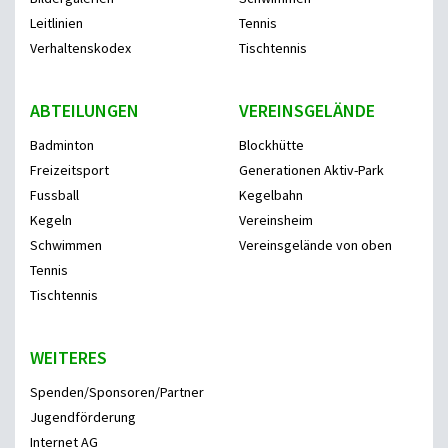
Leitlinien
Tennis
Verhaltenskodex
Tischtennis
ABTEILUNGEN
VEREINSGELÄNDE
Badminton
Blockhütte
Freizeitsport
Generationen Aktiv-Park
Fussball
Kegelbahn
Kegeln
Vereinsheim
Schwimmen
Vereinsgelände von oben
Tennis
Tischtennis
WEITERES
Spenden/Sponsoren/Partner
Jugendförderung
Internet AG