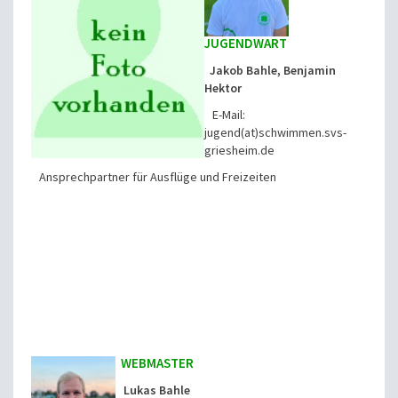
JUGENDWART
Jakob Bahle,
Benjamin
Hektor
E-Mail:
jugend(at)schwimmen.svs-
griesheim.de
Ansprechpartner für Ausflüge und Freizeiten
WEBMASTER
Lukas Bahle