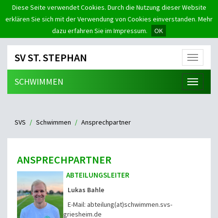
Diese Seite verwendet Cookies. Durch die Nutzung dieser Website
erklären Sie sich mit der Verwendung von Cookies einverstanden. Mehr
dazu erfahren Sie im Impressum.
OK
SV ST. STEPHAN
Menü
SCHWIMMEN
Menü
SVS
Schwimmen
Ansprechpartner
ANSPRECHPARTNER
ABTEILUNGSLEITER
Lukas Bahle
E-Mail: abteilung(at)schwimmen.svs-
griesheim.de