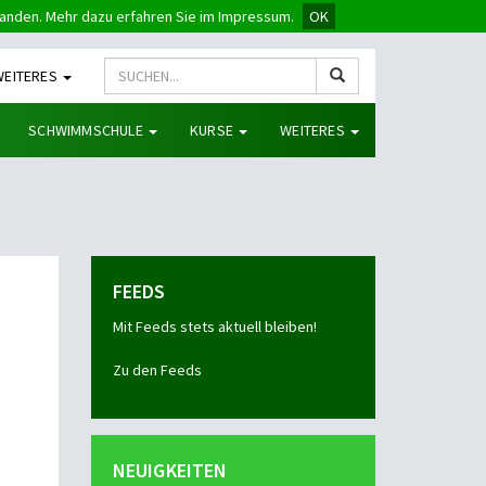
tanden. Mehr dazu erfahren Sie im Impressum.
OK
WEITERES
SCHWIMMSCHULE
KURSE
WEITERES
FEEDS
Mit Feeds stets aktuell bleiben!
Zu den Feeds
NEUIGKEITEN