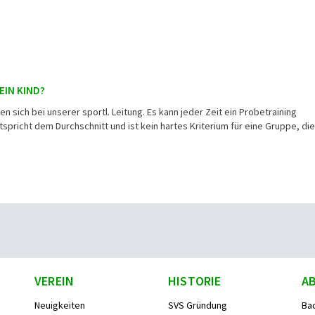
EIN KIND?
n sich bei unserer sportl. Leitung. Es kann jeder Zeit ein Probetraining
pricht dem Durchschnitt und ist kein hartes Kriterium für eine Gruppe, die
VEREIN
HISTORIE
A
Neuigkeiten
SVS Gründung
Ba