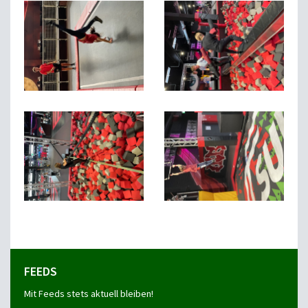
FEEDS
Mit Feeds stets aktuell bleiben!