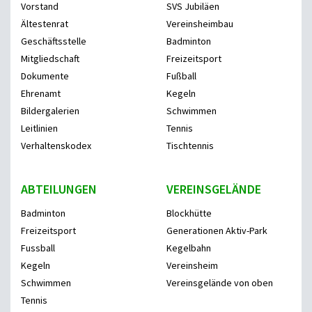
Vorstand
SVS Jubiläen
Ältestenrat
Vereinsheimbau
Geschäftsstelle
Badminton
Mitgliedschaft
Freizeitsport
Dokumente
Fußball
Ehrenamt
Kegeln
Bildergalerien
Schwimmen
Leitlinien
Tennis
Verhaltenskodex
Tischtennis
ABTEILUNGEN
VEREINSGELÄNDE
Badminton
Blockhütte
Freizeitsport
Generationen Aktiv-Park
Fussball
Kegelbahn
Kegeln
Vereinsheim
Schwimmen
Vereinsgelände von oben
Tennis