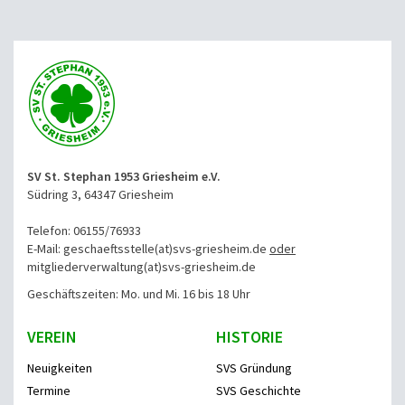
SV St. Stephan 1953 Griesheim e.V.
Südring 3, 64347 Griesheim
Telefon: 06155/76933
E-Mail: geschaeftsstelle(at)svs-griesheim.de
oder
mitgliederverwaltung
(at)svs-griesheim.de
Geschäftszeiten: Mo. und Mi. 16 bis 18 Uhr
VEREIN
HISTORIE
Neuigkeiten
SVS Gründung
Termine
SVS Geschichte