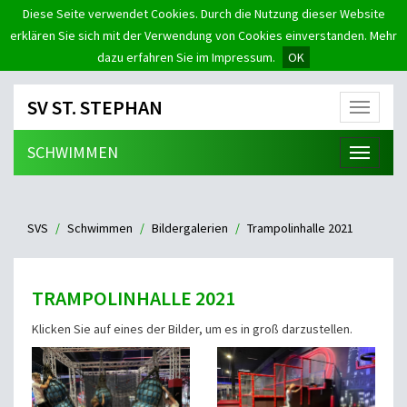
Diese Seite verwendet Cookies. Durch die Nutzung dieser Website
erklären Sie sich mit der Verwendung von Cookies einverstanden. Mehr
dazu erfahren Sie im Impressum.
OK
SV ST. STEPHAN
Menü
SCHWIMMEN
Menü
SVS
Schwimmen
Bildergalerien
Trampolinhalle 2021
TRAMPOLINHALLE 2021
Klicken Sie auf eines der Bilder, um es in groß darzustellen.