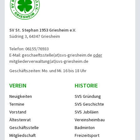
SV St. Stephan 1953 Griesheim e.V.
Südring 3, 64347 Griesheim
Telefon: 06155/76933
E-Mail: geschaeftsstelle(at)svs-griesheim.de
oder
mitgliederverwaltung
(at)svs-griesheim.de
Geschäftszeiten: Mo. und Mi. 16 bis 18 Uhr
VEREIN
HISTORIE
Neuigkeiten
SVS Gründung
Termine
SVS Geschichte
Vorstand
SVS Jubiläen
Ältestenrat
Vereinsheimbau
Geschäftsstelle
Badminton
Mitgliedschaft
Freizeitsport