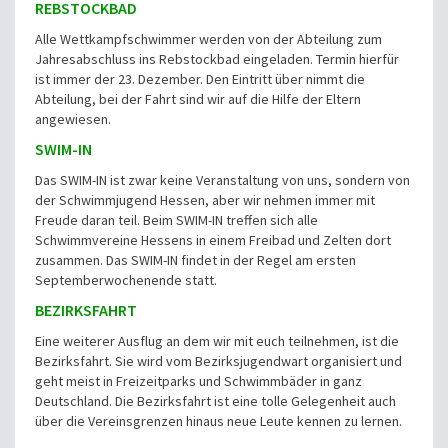
REBSTOCKBAD
Alle Wettkampfschwimmer werden von der Abteilung zum
Jahresabschluss ins Rebstockbad eingeladen. Termin hierfür
ist immer der 23. Dezember. Den Eintritt über nimmt die
Abteilung, bei der Fahrt sind wir auf die Hilfe der Eltern
angewiesen.
SWIM-IN
Das SWIM-IN ist zwar keine Veranstaltung von uns, sondern von
der Schwimmjugend Hessen, aber wir nehmen immer mit
Freude daran teil. Beim SWIM-IN treffen sich alle
Schwimmvereine Hessens in einem Freibad und Zelten dort
zusammen. Das SWIM-IN findet in der Regel am ersten
Septemberwochenende statt.
BEZIRKSFAHRT
Eine weiterer Ausflug an dem wir mit euch teilnehmen, ist die
Bezirksfahrt. Sie wird vom Bezirksjugendwart organisiert und
geht meist in Freizeitparks und Schwimmbäder in ganz
Deutschland. Die Bezirksfahrt ist eine tolle Gelegenheit auch
über die Vereinsgrenzen hinaus neue Leute kennen zu lernen.