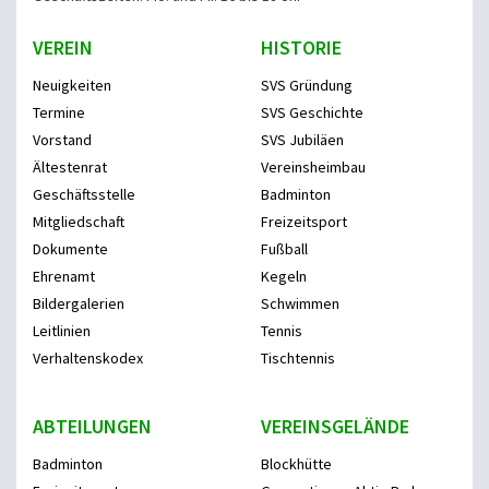
VEREIN
HISTORIE
Neuigkeiten
SVS Gründung
Termine
SVS Geschichte
Vorstand
SVS Jubiläen
Ältestenrat
Vereinsheimbau
Geschäftsstelle
Badminton
Mitgliedschaft
Freizeitsport
Dokumente
Fußball
Ehrenamt
Kegeln
Bildergalerien
Schwimmen
Leitlinien
Tennis
Verhaltenskodex
Tischtennis
ABTEILUNGEN
VEREINSGELÄNDE
Badminton
Blockhütte