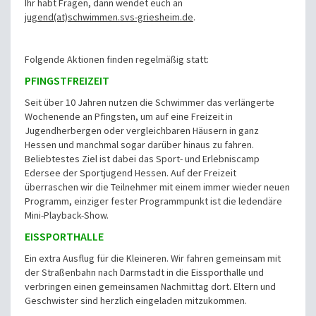
Ihr habt Fragen, dann wendet euch an
jugend(at)schwimmen.svs-griesheim.de
.
Folgende Aktionen finden regelmäßig statt:
PFINGSTFREIZEIT
Seit über 10 Jahren nutzen die Schwimmer das verlängerte
Wochenende an Pfingsten, um auf eine Freizeit in
Jugendherbergen oder vergleichbaren Häusern in ganz
Hessen und manchmal sogar darüber hinaus zu fahren.
Beliebtestes Ziel ist dabei das Sport- und Erlebniscamp
Edersee der Sportjugend Hessen. Auf der Freizeit
überraschen wir die Teilnehmer mit einem immer wieder neuen
Programm, einziger fester Programmpunkt ist die ledendäre
Mini-Playback-Show.
EISSPORTHALLE
Ein extra Ausflug für die Kleineren. Wir fahren gemeinsam mit
der Straßenbahn nach Darmstadt in die Eissporthalle und
verbringen einen gemeinsamen Nachmittag dort. Eltern und
Geschwister sind herzlich eingeladen mitzukommen.