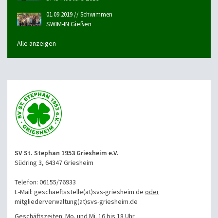
01.09.2019 // Schwimmen
SWIM-IN Gießen
Alle anzeigen
SV St. Stephan 1953 Griesheim e.V.
Südring 3, 64347 Griesheim
Telefon: 06155/76933
E-Mail: geschaeftsstelle(at)svs-griesheim.de
oder
mitgliederverwaltung
(at)svs-griesheim.de
Geschäftszeiten: Mo. und Mi. 16 bis 18 Uhr