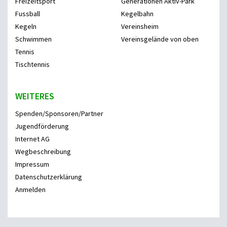
Freizeitsport
Generationen Aktiv-Park
Fussball
Kegelbahn
Kegeln
Vereinsheim
Schwimmen
Vereinsgelände von oben
Tennis
Tischtennis
WEITERES
Spenden/Sponsoren/Partner
Jugendförderung
Internet AG
Wegbeschreibung
Impressum
Datenschutzerklärung
Anmelden