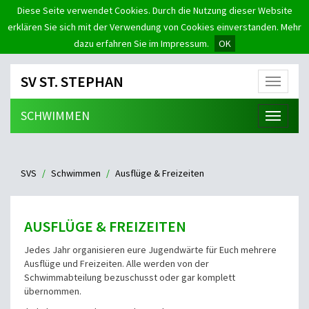
Diese Seite verwendet Cookies. Durch die Nutzung dieser Website
erklären Sie sich mit der Verwendung von Cookies einverstanden. Mehr
dazu erfahren Sie im Impressum.
OK
SV ST. STEPHAN
Menü
SCHWIMMEN
Menü
SVS
Schwimmen
Ausflüge & Freizeiten
AUSFLÜGE & FREIZEITEN
Jedes Jahr organisieren eure Jugendwärte für Euch mehrere
Ausflüge und Freizeiten. Alle werden von der
Schwimmabteilung bezuschusst oder gar komplett
übernommen.