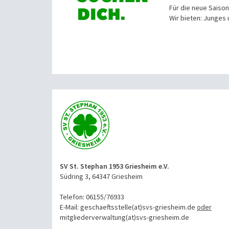
Für die neue Saiso
Wir bieten: Junges 
SV St. Stephan 1953 Griesheim e.V.
Südring 3, 64347 Griesheim
Telefon: 06155/76933
E-Mail: geschaeftsstelle(at)svs-griesheim.de
oder
mitgliederverwaltung
(at)svs-griesheim.de