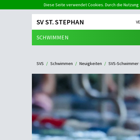
Diese Seite verwendet Cookies. Durch die Nutzung 
SV ST. STEPHAN
V
SCHWIMMEN
SVS
Schwimmen
Neuigkeiten
SVS-Schwimmer ü