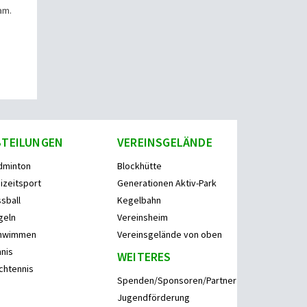
am.
BTEILUNGEN
VEREINSGELÄNDE
dminton
Blockhütte
izeitsport
Generationen Aktiv-Park
sball
Kegelbahn
geln
Vereinsheim
hwimmen
Vereinsgelände von oben
nis
WEITERES
chtennis
Spenden/Sponsoren/Partner
Jugendförderung