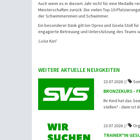
Auch wenn es in diesem Jahr nicht für eine Medaille re
Meisterschaften zurück. Die vielen Top-10-Platzierung
der Schwimmerinnen und Schwimmer.
Ein besonderer Dank gilt Ion Oprea und Gisela Stoll für
engagierte Betreuung und Unterstützung des Teams
Luisa Karl
WEITERE AKTUELLE NEUIGKEITEN
23.07.2026 //
Son
BRONZEKURS - F
Ihr Kind hat das S
stellen? - dann ist 
23.07.2026 //
Org
TRAINER*IN GE