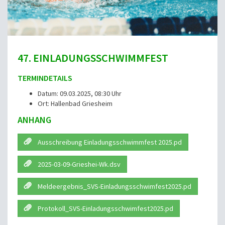
47. EINLADUNGSSCHWIMMFEST
TERMINDETAILS
Datum: 09.03.2025, 08:30 Uhr
Ort: Hallenbad Griesheim
ANHANG
Ausschreibung Einladungsschwimmfest 2025.pd
2025-03-09-Grieshei-Wk.dsv
Meldeergebnis_SVS-Einladungsschwimfest2025.pd
Protokoll_SVS-Einladungsschwimfest2025.pd