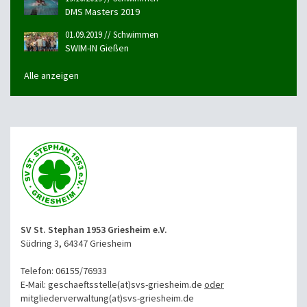
DMS Masters 2019
01.09.2019 // Schwimmen
SWIM-IN Gießen
Alle anzeigen
SV St. Stephan 1953 Griesheim e.V.
Südring 3, 64347 Griesheim
Telefon: 06155/76933
E-Mail: geschaeftsstelle(at)svs-griesheim.de
oder
mitgliederverwaltung
(at)svs-griesheim.de